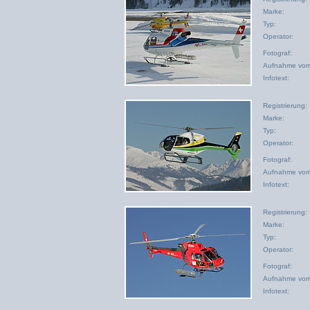
Marke:
Typ:
Operator:
Fotograf:
Aufnahme vom
Infotext:
Registrierung:
Marke:
Typ:
Operator:
Fotograf:
Aufnahme vom
Infotext:
Registrierung:
Marke:
Typ:
Operator:
Fotograf:
Aufnahme vom
Infotext: