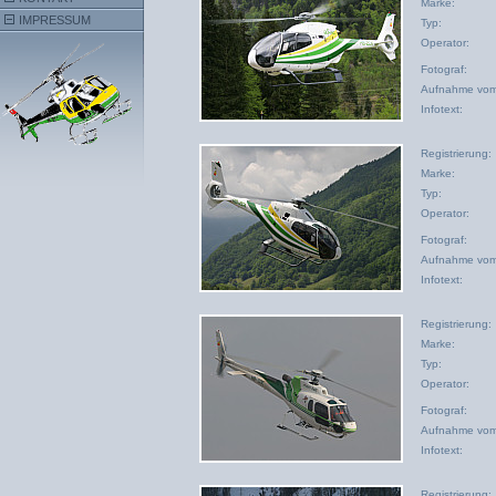
Marke:
IMPRESSUM
Typ:
Operator:
Fotograf:
Aufnahme vom
Infotext:
Registrierung:
Marke:
Typ:
Operator:
Fotograf:
Aufnahme vom
Infotext:
Registrierung:
Marke:
Typ:
Operator:
Fotograf:
Aufnahme vom
Infotext:
Registrierung: