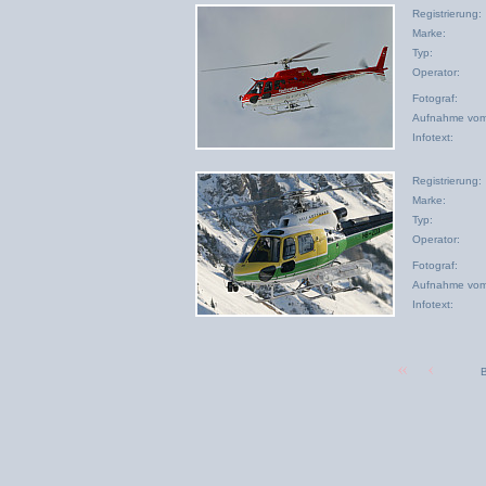
Registrierung:
Marke:
Typ:
Operator:
Fotograf:
Aufnahme vom
Infotext:
Registrierung:
Marke:
Typ:
Operator:
Fotograf:
Aufnahme vom
Infotext:
B