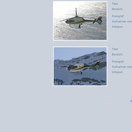
Titel:
Bereich:
Fotograf:
Aufnahme vom
Infotext:
Titel:
Bereich:
Fotograf:
Aufnahme vom
Infotext:
B